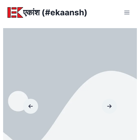
एकांश (#ekaansh)