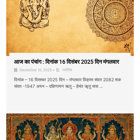
आज का पंचांग : दिनांक 16 दिसंबर 2025 दिन मंगलवार
December 16, 2025
ज्योतिष
•
दिनांक – 16 दिसम्बर 2025 दिन – मंगलवार विक्रम संवत 2082 शक
संवत -1947 अयन – दक्षिणायन ऋतु – हेमंत ॠतु मास …