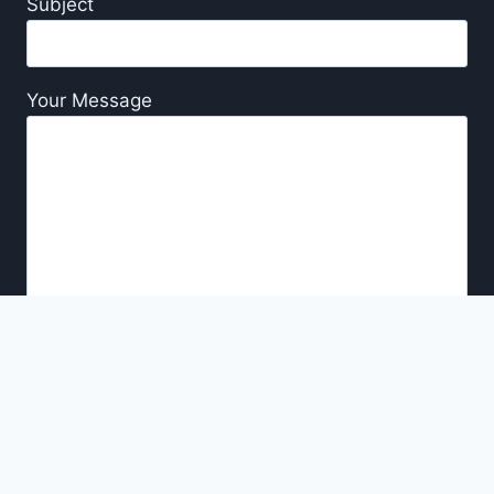
Subject
Your Message