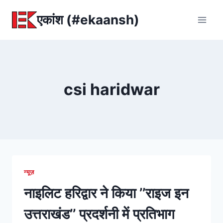
Skip
एकांश (#ekaansh)
to
content
csi haridwar
न्यूज़
नाइलिट हरिद्वार ने किया ’’राइज इन
उत्तराखंड’’ प्रदर्शनी में प्रतिभाग