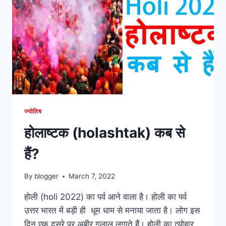
यह
कार्य
वरना
होगा
अनिष्ट
ज्योतिष
होलाष्टक (holashtak) कब से
हैं?
By
blogger
March 7, 2022
होली (holi 2022) का पर्व आने वाला है। होली का पर्व
उत्तर भारत में बड़ी ही धूम धाम से मनाया जाता है। लोग इस
दिन एक दूसरे पर अबीर गुलाल लगाते हैं। होली का त्योहार