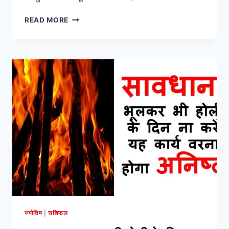
होली
READ MORE
के
रंग
में
न
हो
भंग!
बरतें
यह
सावधानी?
ज्योतिष
|
राशिफल