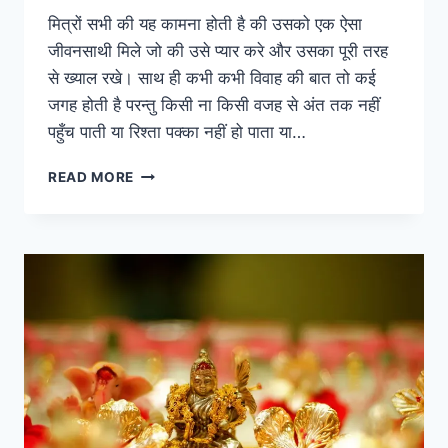
मित्रों सभी की यह कामना होती है की उसको एक ऐसा
जीवनसाथी मिले जो की उसे प्यार करे और उसका पूरी तरह
से ख्याल रखे। साथ ही कभी कभी विवाह की बात तो कई
जगह होती है परन्तु किसी ना किसी वजह से अंत तक नहीं
पहुँच पाती या रिश्ता पक्का नहीं हो पाता या…
नवरात्रों
READ MORE
में
यह
काम
चुपके
से
करने
से
मिलेगा
मनचाहा
जीवनसाथी