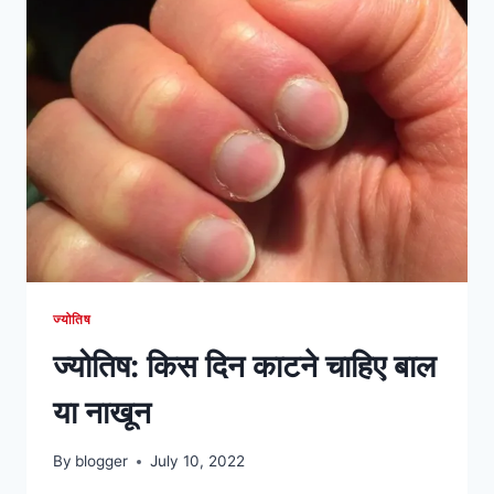
जन्माष्टमी
2022
में
किस
दिन
है?
ज्योतिष
ज्योतिष: किस दिन काटने चाहिए बाल
या नाखून
By
blogger
July 10, 2022