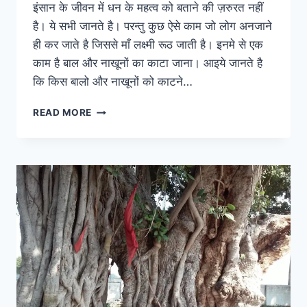
इंसान के जीवन में धन के महत्व को बताने की ज़रुरत नहीं
है। ये सभी जानते है। परन्तु कुछ ऐसे काम जो लोग अनजाने
ही कर जाते है जिससे माँ लक्ष्मी रूठ जाती है। इनमे से एक
काम है बाल और नाखूनों का काटा जाना। आइये जानते है
कि किस बालो और नाखूनों को काटने…
ज्योतिष:
READ MORE
किस
दिन
काटने
चाहिए
बाल
या
नाखून