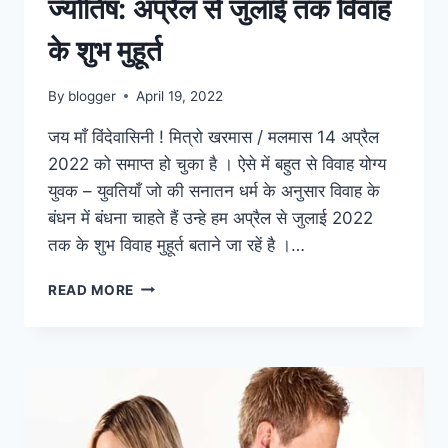
ज्योतिष: अप्रैल से जुलाई तक विवाह
के शुभ मुहूर्त
By
blogger
April 19, 2022
जय माँ विंदेवासिनी ! मित्रो खरमास / मलमास 14 अप्रैल
2022 को समाप्त हो चुका है । ऐसे में बहुत से विवाह योग्य
युवक – युवतियाँ जो की सनातन धर्म के अनुसार विवाह के
बंधन में बंधना चाहते हैं उन्हे हम अप्रैल से जुलाई 2022
तक के शुभ विवाह मुहूर्त बताने जा रहें है ।…
ज्योतिष:
READ MORE
अप्रैल
से
जुलाई
तक
विवाह
के
शुभ