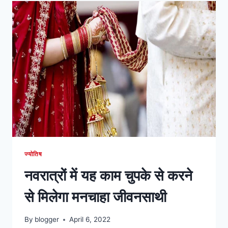
हैं
तो
करें
यह
अचूक
उपाए
ज्योतिष
नवरात्रों में यह काम चुपके से करने
से मिलेगा मनचाहा जीवनसाथी
By
blogger
April 6, 2022