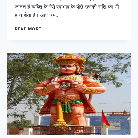
जानते हैं व्यक्ति के ऐसे स्वाभाव के पीछे उसकी राशि का भी
हाथ होता है। आज हम…
ज्योतिष:
READ MORE
दिल
तोड़ने
में
माहिर
होते
हैं
इस
राशि
के
लोग