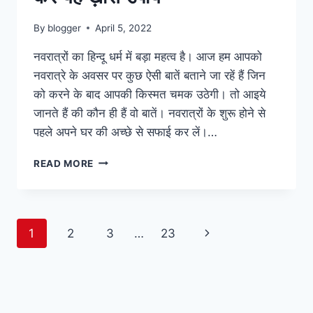
By
blogger
April 5, 2022
नवरात्रों का हिन्दू धर्म में बड़ा महत्व है। आज हम आपको
नवरात्रे के अवसर पर कुछ ऐसी बातें बताने जा रहें हैं जिन
को करने के बाद आपकी किस्मत चमक उठेगी। तो आइये
जानते हैं की कौन ही हैं वो बातें। नवरात्रों के शुरू होने से
पहले अपने घर की अच्छे से सफाई कर लें।…
नवरात्रि
READ MORE
में
किस्मत
चमकाने
के
Page
Next
1
2
3
…
23
लिए
करें
navigation
Page
यह
ख़ास
उपाय