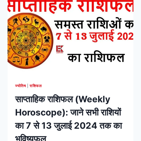
राशियों
का
14
से
20
जुलाई
2024
तक
का
भविष्यफल
ज्योतिष
|
राशिफल
साप्ताहिक राशिफल (Weekly
Horoscope): जाने सभी राशियों
का 7 से 13 जुलाई 2024 तक का
भविष्यफल