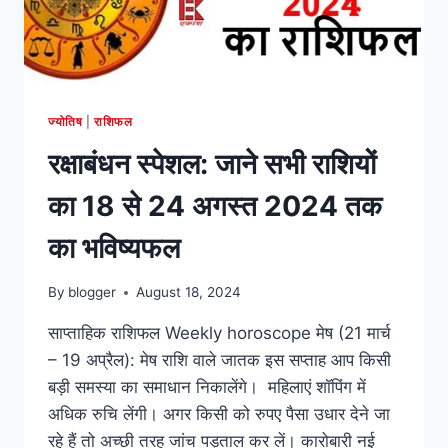
अगस्त
2024
तक
का
राशिफल
ज्योतिष
|
राशिफल
रक्षाबंधन स्पेशल: जाने सभी राशियों
का 18 से 24 अगस्त 2024 तक
का भविष्यफल
By
blogger
August 18, 2024
साप्ताहिक राशिफल Weekly horoscope मेष (21 मार्च
– 19 अप्रैल): मेष राशि वाले जातक इस सप्ताह आप किसी
बड़ी समस्या का समाधान निकालेंगे। महिलाएं शॉपिंग में
अधिक रुचि लेंगी। अगर किसी को रुपए पैसा उधार देने जा
रहे हैं तो अच्छी तरह जांच पड़ताल कर लें। कारोबारी नई