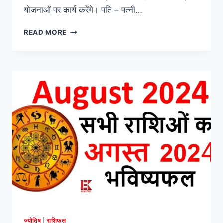
योजनाओं पर कार्य करेंगे। पति – पत्नी…
रक्षाबंधन
READ MORE
स्पेशल:
जाने
सभी
राशियों
का
18
से
24
अगस्त
2024
तक
का
भविष्यफल
ज्योतिष
|
राशिफल