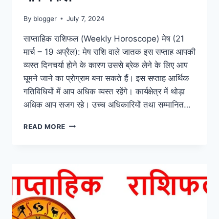
By
blogger
July 7, 2024
साप्ताहिक राशिफल (Weekly Horoscope) मेष (21
मार्च – 19 अप्रैल): मेष राशि वाले जातक इस सप्ताह आपकी
व्यस्त दिनचर्या होने के कारण उससे ब्रेक लेने के लिए आप
घूमने जाने का प्रोग्राम बना सकते हैं। इस सप्ताह आर्थिक
गतिविधियों में आप अधिक व्यस्त रहेंगे। कार्यक्षेत्र में थोड़ा
अधिक आप सजग रहे। उच्च अधिकारियों तथा सम्मानित…
साप्ताहिक
READ MORE
राशिफल
(WEEKLY
HOROSCOPE):
जाने
सभी
राशियों
का
7
से