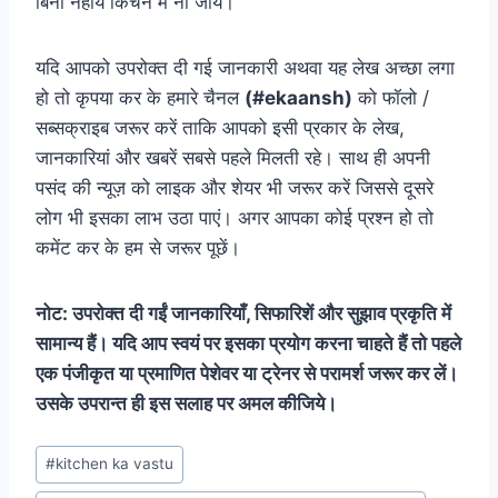
बिना नहाये किचन में ना जाये।
यदि आपको उपरोक्त दी गई जानकारी अथवा यह लेख अच्छा लगा
हो तो कृपया कर के हमारे चैनल
(#ekaansh)
को फॉलो /
सब्सक्राइब जरूर करें ताकि आपको इसी प्रकार के लेख,
जानकारियां और खबरें सबसे पहले मिलती रहे। साथ ही अपनी
पसंद की न्यूज़ को लाइक और शेयर भी जरूर करें जिससे दूसरे
लोग भी इसका लाभ उठा पाएं। अगर आपका कोई प्रश्न हो तो
कमेंट कर के हम से जरूर पूछें।
नोट
:
उपरोक्त
दी
गईं
जानकारियाँ
,
सिफारिशें
और
सुझाव
प्रकृति
में
सामान्य
हैं।
यदि
आप
स्वयं
पर
इसका
प्रयोग
करना
चाहते
हैं
तो
पहले
एक
पंजीकृत
या
प्रमाणित
पेशेवर
या
ट्रेनर
से
परामर्श
जरूर
कर
लें।
उसके
उपरान्त
ही
इस
सलाह
पर
अमल
कीजिये।
Post
#
kitchen ka vastu
Tags: