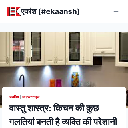
Skip
एकांश (#ekaansh)
to
content
ज्योतिष
|
लाइफस्टाइल
वास्तु शास्त्र: किचन की कुछ
गलतियां बनती है व्यक्ति की परेशानी